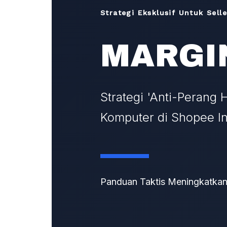
Strategi Eksklusif Untuk Sell
MARGI
Strategi 'Anti-Perang 
Siap menga
Komputer di Shopee I
Di AGE Strategi
Panduan Taktis Meningkatkan 